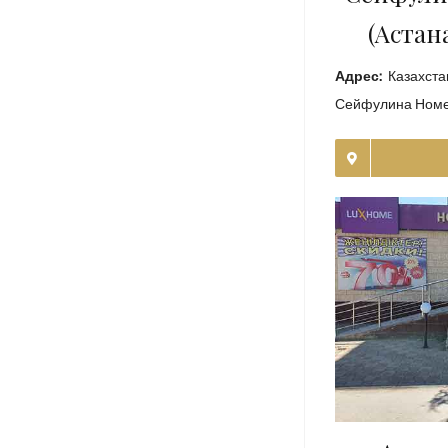
(Aстан
Адрес:
Казахстан
Сейфулина Номе