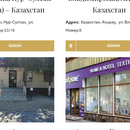
а) – Казахстан
Казахстан
, Нур-Султан, ул.
Адрес:
Казахстан, Атырау, ул. В
р:33/16
Номер:8
KONUM
KONUM