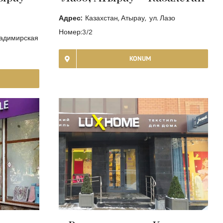
Адрес:
Казахстан, Атырау, ул. Лазо
Номер:3/2
ладимирская
KONUM